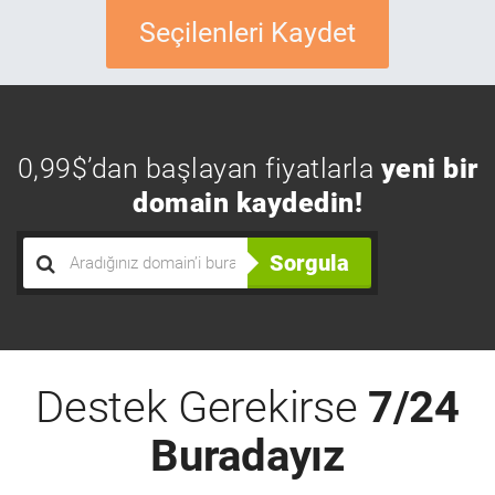
Seçilenleri Kaydet
0,99$’dan başlayan fiyatlarla
yeni bir
domain kaydedin!
Sorgula
Destek Gerekirse
7/24
Buradayız