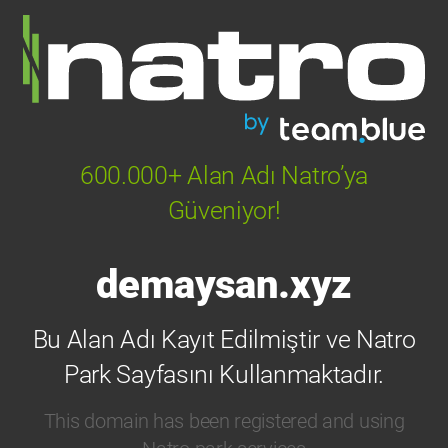
600.000+ Alan Adı Natro’ya
Güveniyor!
demaysan.xyz
Bu Alan Adı Kayıt Edilmiştir ve Natro
Park Sayfasını Kullanmaktadır.
This domain has been registered and using